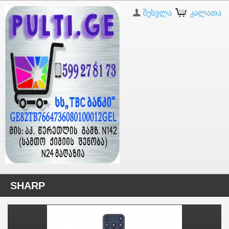
შესვლა
კალათა
SHARP