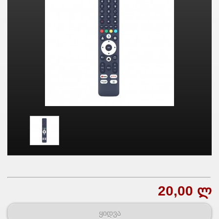
20,00 ლ
ყიდვა