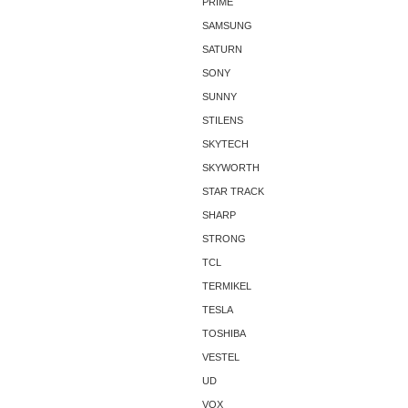
PRIME
SAMSUNG
SATURN
SONY
SUNNY
STILENS
SKYTECH
SKYWORTH
STAR TRACK
SHARP
STRONG
TCL
TERMIKEL
TESLA
TOSHIBA
VESTEL
UD
VOX