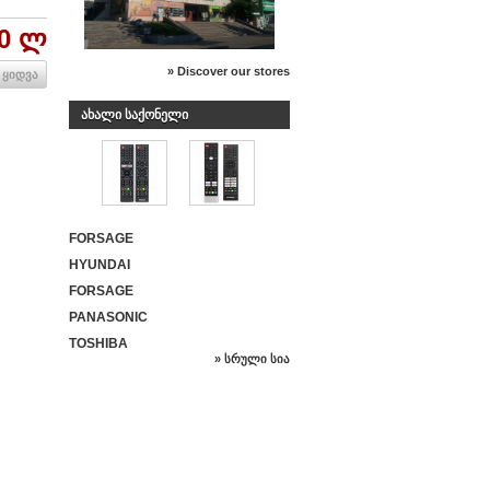
00 ლ
» Discover our stores
ყიდვა
ᲐᲮᲐᲚᲘ ᲡᲐᲥᲝᲜᲔᲚᲘ
FORSAGE
HYUNDAI
FORSAGE
PANASONIC
TOSHIBA
» სრული სია