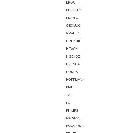
ERGO
EUROLUX
FRANKO
GEOLUX
GRAETZ
GRUNDIG
HITACHI
HISENSE
HYUNDAI
HONDA
HOFFMANN
KIVI
JVC
LG
PHILIPS
MARAZZI
PANASONIC