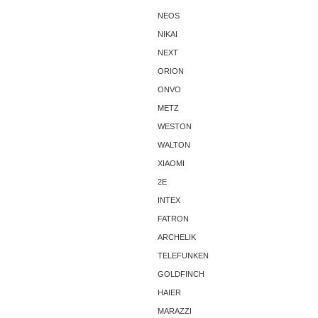
NEOS
NIKAI
NEXT
ORION
ONVO
METZ
WESTON
WALTON
XIAOMI
2E
INTEX
FATRON
ARCHELIK
TELEFUNKEN
GOLDFINCH
HAIER
MARAZZI