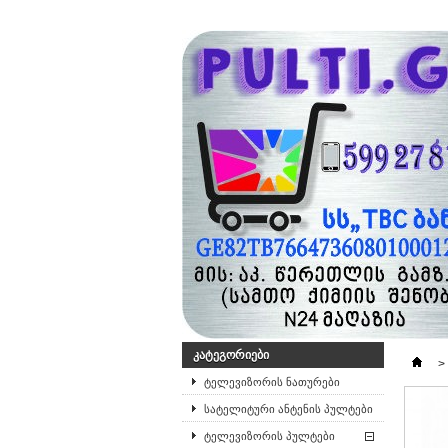
ᲙᲐᲢᲔᲒᲝᲠᲘᲔᲑᲘ
>
ტელევიზორის ნათურები
სატელიტური ანტენის პულტები
ტელევიზორის პულტები