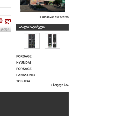
» Discover our stores
00 ლ
ᲐᲮᲐᲚᲘ ᲡᲐᲥᲝᲜᲔᲚᲘ
ყიდვა
FORSAGE
HYUNDAI
FORSAGE
PANASONIC
TOSHIBA
» სრული სია