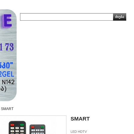
SMART
SMART
LED HDTV