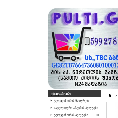
ᲙᲐᲢᲔᲒᲝᲠᲘᲔᲑᲘ
>
ტელევიზორის ნათურები
სატელიტური ანტენის პულტები
ტელევიზორის პულტები