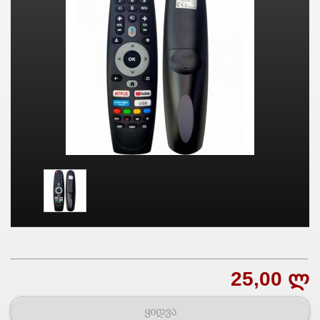
25,00 ლ
ყიდვა