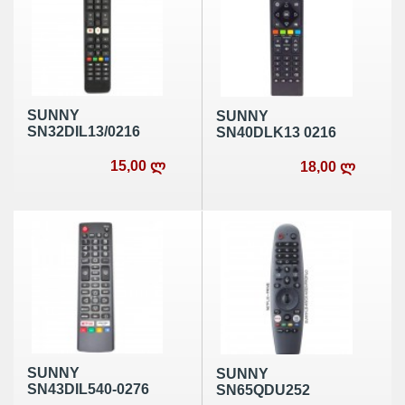
SUNNY
SUNNY
SN32DIL13/0216
SN40DLK13 0216
15,00 ლ
18,00 ლ
SUNNY
SUNNY
SN43DIL540-0276
SN65QDU252