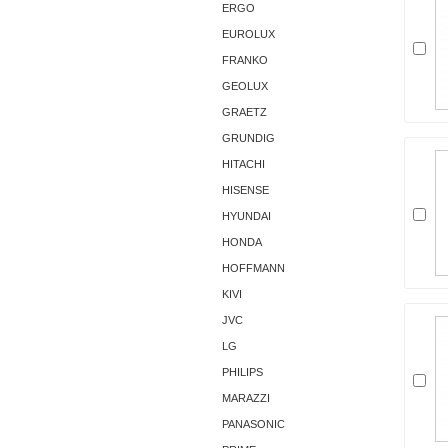
ERGO
EUROLUX
FRANKO
GEOLUX
GRAETZ
GRUNDIG
HITACHI
HISENSE
HYUNDAI
HONDA
HOFFMANN
KIVI
JVC
LG
PHILIPS
MARAZZI
PANASONIC