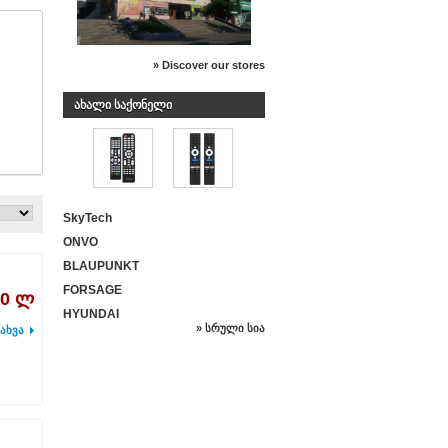
» Discover our stores
ᲐᲮᲐᲚᲘ ᲡᲐᲥᲝᲜᲔᲚᲘ
SkyTech
ONVO
BLAUPUNKT
FORSAGE
00 ლ
HYUNDAI
» სრული სია
ახვა