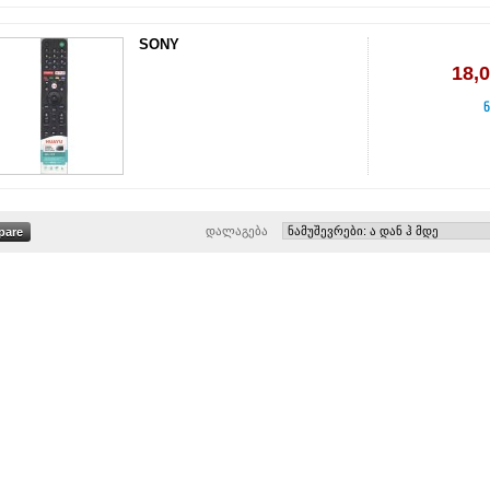
SONY
18,
ნ
დალაგება