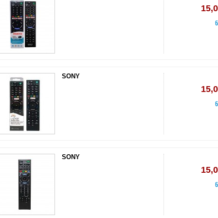
15,
ნ
SONY
15,
ნ
SONY
15,
ნ