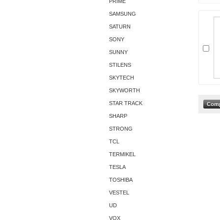
PRIME
SAMSUNG
SATURN
SONY
SUNNY
STILENS
SKYTECH
SKYWORTH
STAR TRACK
SHARP
STRONG
TCL
TERMIKEL
TESLA
TOSHIBA
VESTEL
UD
VOX