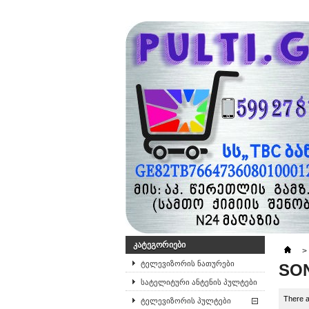
ᲙᲐᲢᲔᲒᲝᲠᲘᲔᲑᲘ
>
ტელევიზორის ნათურები
SO
სატელიტური ანტენის პულტები
There a
ტელევიზორის პულტები