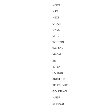
NEOS
NIKAI
NEXT
ORION
ONVO
METZ
WESTON
WALTON
XIAOMI
2E
INTEX
FATRON
ARCHELIK
TELEFUNKEN
GOLDFINCH
HAIER
MARAZZI