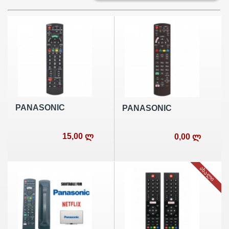
PANASONIC
PANASONIC
15,00 ლ
0,00 ლ
ᲐᲮᲐᲚᲘ