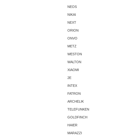
NEOS
NIKAI
NEXT
ORION
ONVO
METZ
WESTON
WALTON
XIAOMI
2E
INTEX
FATRON
ARCHELIK
TELEFUNKEN
GOLDFINCH
HAIER
MARAZZI