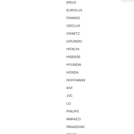
ERGO
EUROLUX
FRANKO
GEOLUX
GRAETZ
GRUNDIG
HITACHI
HISENSE
HYUNDAI
HONDA
HOFFMANN
KIVI
JVC
LG
PHILIPS
MARAZZI
PANASONIC