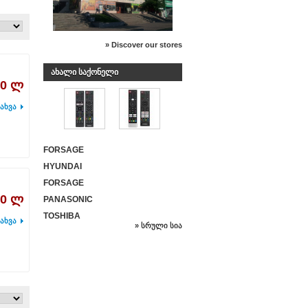
» Discover our stores
ᲐᲮᲐᲚᲘ ᲡᲐᲥᲝᲜᲔᲚᲘ
00 ლ
ახვა
FORSAGE
HYUNDAI
FORSAGE
00 ლ
PANASONIC
TOSHIBA
ახვა
» სრული სია