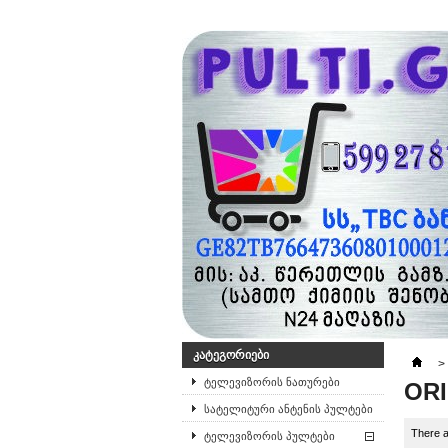
ᲙᲐᲢᲔᲒᲝᲠᲘᲔᲑᲘ
>
ტელევიზორის ნათურები
OR
სატელიტური ანტენის პულტები
There a
ტელევიზორის პულტები