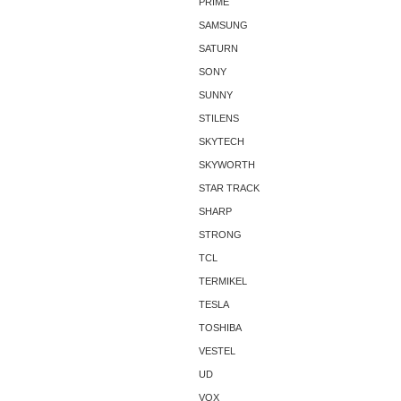
PRIME
SAMSUNG
SATURN
SONY
SUNNY
STILENS
SKYTECH
SKYWORTH
STAR TRACK
SHARP
STRONG
TCL
TERMIKEL
TESLA
TOSHIBA
VESTEL
UD
VOX