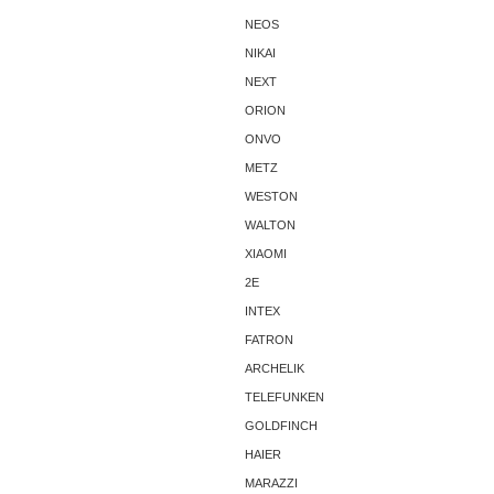
NEOS
NIKAI
NEXT
ORION
ONVO
METZ
WESTON
WALTON
XIAOMI
2E
INTEX
FATRON
ARCHELIK
TELEFUNKEN
GOLDFINCH
HAIER
MARAZZI