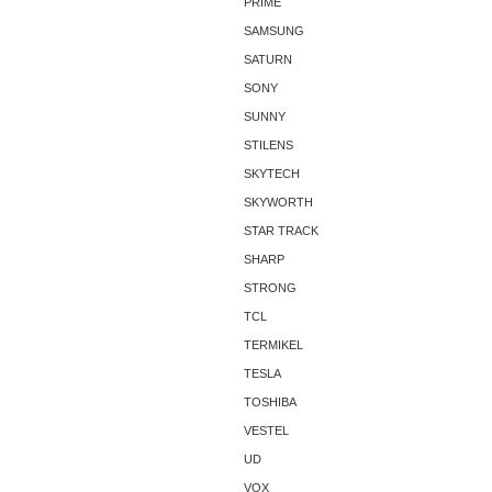
PRIME
SAMSUNG
SATURN
SONY
SUNNY
STILENS
SKYTECH
SKYWORTH
STAR TRACK
SHARP
STRONG
TCL
TERMIKEL
TESLA
TOSHIBA
VESTEL
UD
VOX