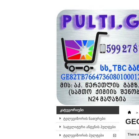
ᲙᲐᲢᲔᲒᲝᲠᲘᲔᲑᲘ
>
ტელევიზორის ნათურები
GE
სატელიტური ანტენის პულტები
There a
ტელევიზორის პულტები