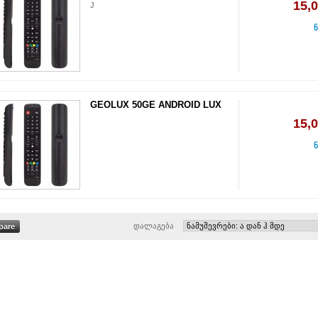
15,
J
ნ
GEOLUX 50GE ANDROID LUX
15,
ნ
დალაგება