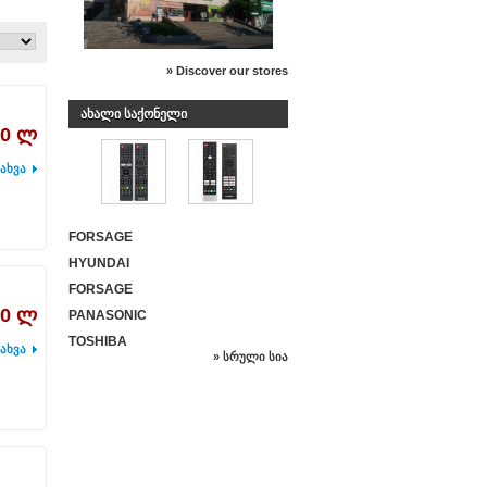
» Discover our stores
ᲐᲮᲐᲚᲘ ᲡᲐᲥᲝᲜᲔᲚᲘ
00 ლ
ახვა
FORSAGE
HYUNDAI
FORSAGE
00 ლ
PANASONIC
TOSHIBA
ახვა
» სრული სია