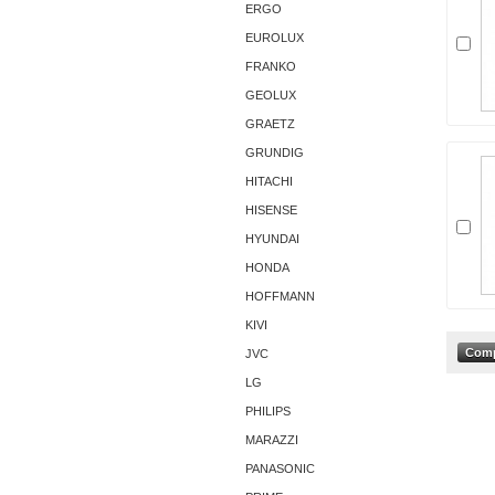
ERGO
EUROLUX
FRANKO
GEOLUX
GRAETZ
GRUNDIG
HITACHI
HISENSE
HYUNDAI
HONDA
HOFFMANN
KIVI
JVC
LG
PHILIPS
MARAZZI
PANASONIC