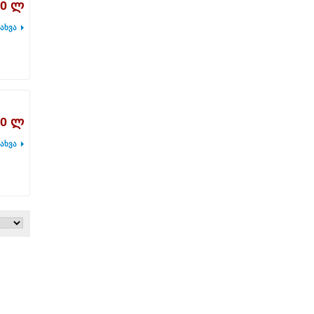
00 ლ
ახვა
00 ლ
ახვა