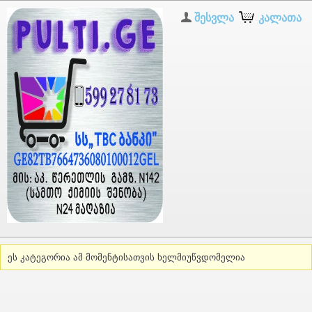
შესვლა
კალათა
Browse the full site
Pulti.ge
ეს კატეგორია ამ მომენტისათვის ხელმიუწვდომელია